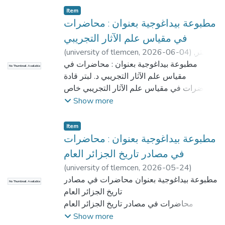
Item
مطبوعة بيداغوجية بعنوان : محاضرات
في مقياس علم الآثار التجريبي
(
university of tlemcen
,
2026-06-04
)
لبتر,
قادة
مطبوعة بيداغوجية بعنوان : محاضرات في
No Thumbnail Available
مقياس علم الآثار التجريبي د. لبتر قادة
محاضرات في مقياس علم الآثار التجريبي خاص
بطلبة السنة الثالثة ليسانس سداسي خامس
Show more
قسم علم اآلثار
الموسم: 2026/2025م
Item
مطبوعة بيداغوجية بعنوان : محاضرات
في مصادر تاريخ الجزائر العام
(
university of tlemcen
,
2026-05-24
)
مزرعي, سمير
مطبوعة بيداغوجية بعنوان محاضرات في مصادر
No Thumbnail Available
تاريخ الجزائر العام
محاضرات في مصادر تاريخ الجزائر العام
تخصص تاريخ عام مقدمة لطلبة السنة الثانية
Show more