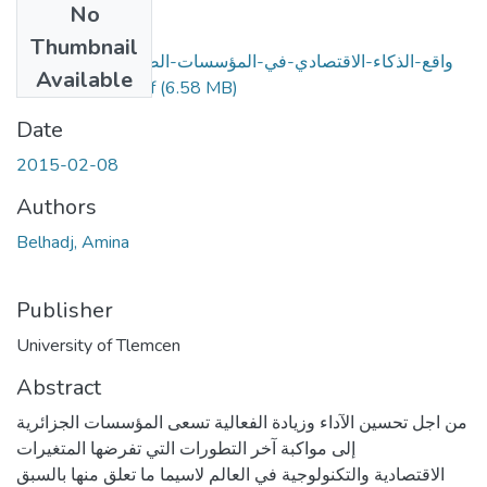
No
Files
Thumbnail
واقع-الذكاء-الاقتصادي-في-المؤسسات-الصغيرة-والمتوسطة-
Available
مع-دراسة-حالة.pdf
(6.58 MB)
Date
2015-02-08
Authors
Belhadj, Amina
Publisher
University of Tlemcen
Abstract
من اجل تحسين الآداء وزيادة الفعالية تسعى المؤسسات الجزائرية
إلى مواكبة آخر التطورات التي تفرضها المتغيرات
الاقتصادية والتكنولوجية في العالم لاسيما ما تعلق منها بالسبق