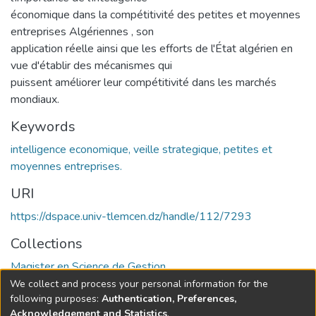
économique dans la compétitivité des petites et moyennes
entreprises Algériennes , son
application réelle ainsi que les efforts de l'État algérien en
vue d'établir des mécanismes qui
puissent améliorer leur compétitivité dans les marchés
mondiaux.
Keywords
intelligence economique, veille strategique, petites et
moyennes entreprises.
URI
https://dspace.univ-tlemcen.dz/handle/112/7293
Collections
Magister en Science de Gestion
We collect and process your personal information for the
Full item page
following purposes:
Authentication, Preferences,
Acknowledgement and Statistics
.