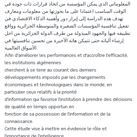
المعلوماتي الذي يمكن المؤسسة من اتخاذ قرارات ذات جودة في
الوقت المناسب اعتمادا على ما بحوزتها من معلومات ومعارف
تهدف هذه الدراسة إلى إبراز دور وأهمية الذكاء الاقتصادي في
تفعيل تنافسية المؤسسات الصغيرة والمتوسطة الجزائرية وواقع
تطبيقه فيها والجهود المبذولة من طرف الدولة الجزائرية من اجل
إرساء آلياته حتى تتمكن هاته الأخيرة من تحسين تنافسيتها في
الأسواق العالمية.
Afin d'améliorer les performances et d'accroître l'efficacité,
les institutions algériennes
cherchent à se tenir au courant des derniers
développements imposés par les changements
économiques et technologiques dans le monde, en
particulier ceux relatifs à la priorité
d'information qui favorise l'institution à prendre des décisions
de qualité en temps opportun en
fonction de sa possession de l'information et de la
connaissance.
Cette étude vise à mettre en évidence le rôle et
l'importance de l'intelligence