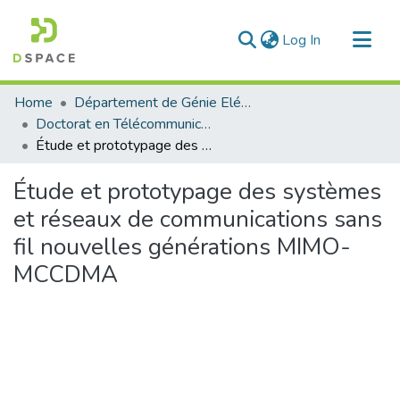
(current)
Log In
Communities & Collections
Home
Département de Génie Eléctrique et Electronique
All of DSpace
Doctorat en Télécommunication
Étude et prototypage des systèmes et réseaux de communications sans fil nouvelles générations MIMO-MCCDMA
Statistics
Étude et prototypage des systèmes
et réseaux de communications sans
fil nouvelles générations MIMO-
MCCDMA