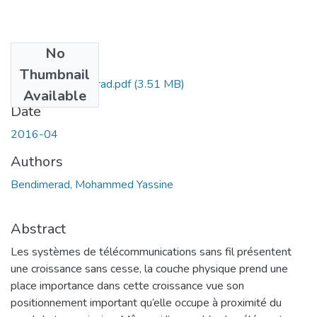
No
Files
Thumbnail
Doct.Tel.Bendimerad.pdf
(3.51 MB)
Available
Date
2016-04
Authors
Bendimerad, Mohammed Yassine
Abstract
Les systèmes de télécommunications sans fil présentent
une croissance sans cesse, la couche physique prend une
place importance dans cette croissance vue son
positionnement important qu’elle occupe à proximité du