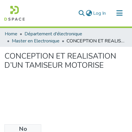
(current)
Log In
Communities & Collections
Home
Département d'électronique
All of DSpace
Master en Electronique
CONCEPTION ET REALISATION D’UN TAMISEUR MOTORISE
Statistics
CONCEPTION ET REALISATION
D’UN TAMISEUR MOTORISE
No