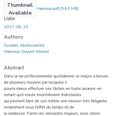
Files
Thumbnail
MS.ELN.Soudani+Haimoun.pdf
(5.63 MB)
Available
Date
2017-06-15
Authors
Soudani, Abdessamed
Haimoun, Seyyid-Ahmed
Abstract
Dans la vie professionnelle quotidienne, le maçon a besoin
de plusieurs moyens par lesquels il
pourra mieux effectuer ses tâches en toute aisance, en
notant qu’il existe énormément d’obstacles
qui peuvent faire de son métier une mission très fatigante,
notamment sous l’effet du temps et de
la vieillesse. Parmi ces obstacles majeurs, nous citons