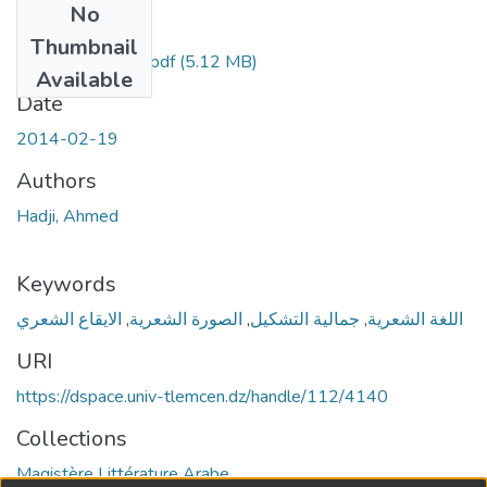
No
Files
Thumbnail
hadji-ahmed mag.pdf
(5.12 MB)
Available
Date
2014-02-19
Authors
Hadji, Ahmed
Keywords
الايقاع الشعري
,
الصورة الشعرية
,
جمالية التشكيل
,
اللغة الشعرية
URI
https://dspace.univ-tlemcen.dz/handle/112/4140
Collections
Magistère Littérature Arabe