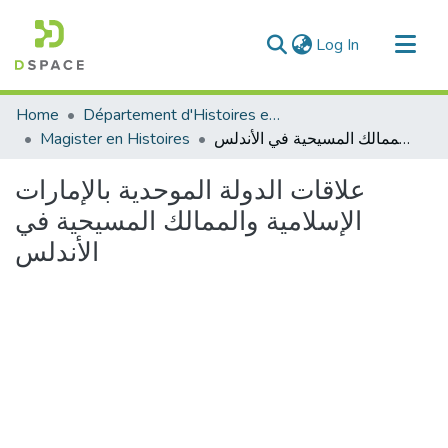
(current)
Log In
Communities & Collections
Home
Département d'Histoires et Arts
All of DSpace
Magister en Histoires
علاقات الدولة الموحدية بالإمارات الإسلامية والممالك المسيحية في الأندلس
Statistics
علاقات الدولة الموحدية بالإمارات
الإسلامية والممالك المسيحية في
الأندلس