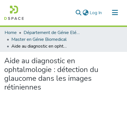
(current)
Log In
Communities & Collections
Home
Département de Génie Eléctrique et Electronique
All of DSpace
Master en Génie Biomedical
Aide au diagnostic en ophtalmologie : détection du glaucome dans les images rétiniennes
Statistics
Aide au diagnostic en
ophtalmologie : détection du
glaucome dans les images
rétiniennes