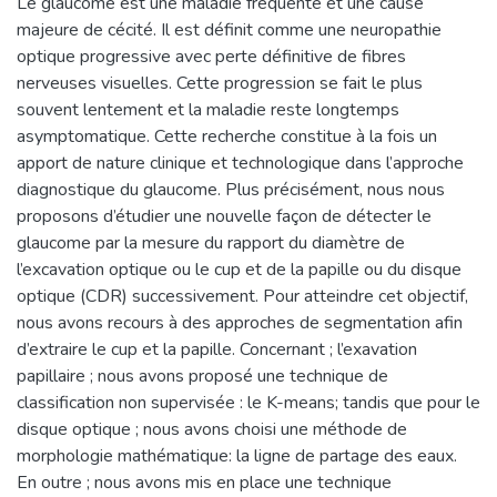
Le glaucome est une maladie fréquente et une cause
majeure de cécité. Il est définit comme une neuropathie
optique progressive avec perte définitive de fibres
nerveuses visuelles. Cette progression se fait le plus
souvent lentement et la maladie reste longtemps
asymptomatique. Cette recherche constitue à la fois un
apport de nature clinique et technologique dans l’approche
diagnostique du glaucome. Plus précisément, nous nous
proposons d’étudier une nouvelle façon de détecter le
glaucome par la mesure du rapport du diamètre de
l’excavation optique ou le cup et de la papille ou du disque
optique (CDR) successivement. Pour atteindre cet objectif,
nous avons recours à des approches de segmentation afin
d’extraire le cup et la papille. Concernant ; l’exavation
papillaire ; nous avons proposé une technique de
classification non supervisée : le K-means; tandis que pour le
disque optique ; nous avons choisi une méthode de
morphologie mathématique: la ligne de partage des eaux.
En outre ; nous avons mis en place une technique