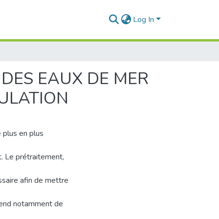
Log In
 DES EAUX DE MER
CULATION
 plus en plus
t. Le prétraitement,
essaire afin de mettre
épend notamment de