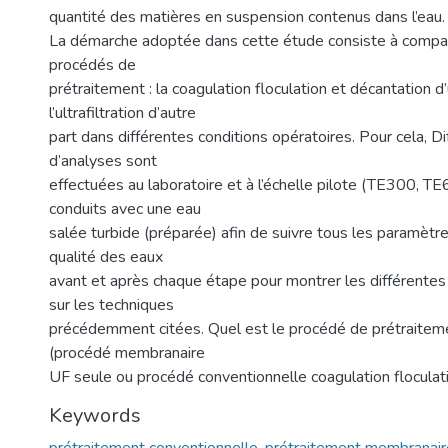
quantité des matières en suspension contenus dans l’eau.
La démarche adoptée dans cette étude consiste à compar
procédés de
prétraitement : la coagulation floculation et décantation d
l’ultrafiltration d’autre
part dans différentes conditions opératoires. Pour cela, Di
d’analyses sont
effectuées au laboratoire et à l’échelle pilote (TE300, T
conduits avec une eau
salée turbide (préparée) afin de suivre tous les paramètre
qualité des eaux
avant et après chaque étape pour montrer les différentes
sur les techniques
précédemment citées. Quel est le procédé de prétraitem
(procédé membranaire
UF seule ou procédé conventionnelle coagulation floculati
Keywords