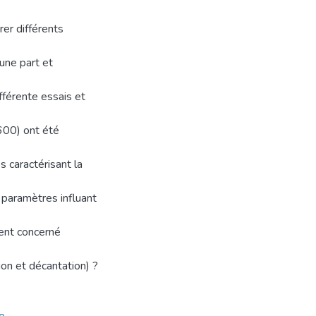
er différents
’une part et
fférente essais et
E600) ont été
s caractérisant la
 paramètres influant
ent concerné
on et décantation) ?