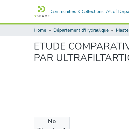
Communities & Collections
All of DSp
Home
Département d'Hydraulique
Master
ETUDE COMPARATIV
PAR ULTRAFILTART
No
Files