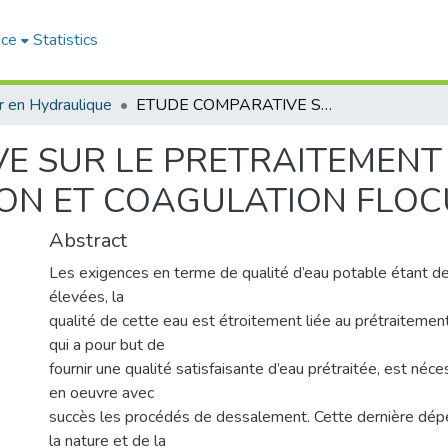
ace
Statistics
 en Hydraulique
ETUDE COMPARATIVE SUR LE PRETRAITEMENT DES EAUX DE MER PAR ULTRAFILTARTION ET COAGULATION FLOCULATION
E SUR LE PRETRAITEMENT
ION ET COAGULATION FLO
Abstract
Les exigences en terme de qualité d’eau potable étant de
élevées, la
qualité de cette eau est étroitement liée au prétraitemen
qui a pour but de
fournir une qualité satisfaisante d’eau prétraitée, est néc
en oeuvre avec
succès les procédés de dessalement. Cette dernière d
la nature et de la