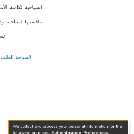
السياحية الكامنة، الأ
تنافسيتها السياحية، و
تسويق وجهة الجزائر كقطب سياحي عالمي بجاذبية تنافسية عالية.
السياحة, الطلب ا
We collect and process your personal information for the
following purposes:
Authentication, Preferences,