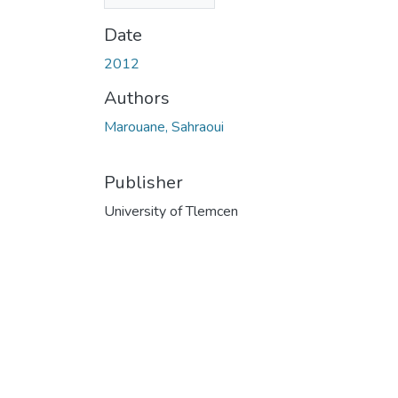
(9.46 MB)
Date
2012
Authors
Marouane, Sahraoui
Publisher
University of Tlemcen