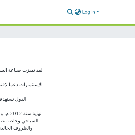
Log In
لقد تميزت صناعة السي
الإستثمارات دعما لإقت
الدول تستهدف
نهاية 
السياحي وخاصة عنصر 
والظروف الحالية