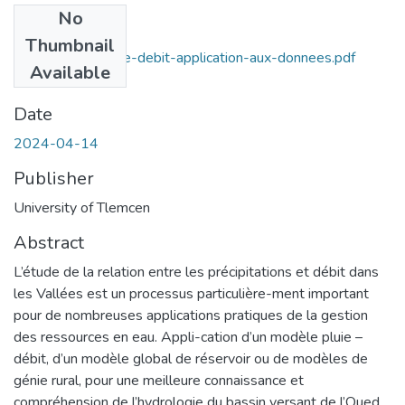
No
Files
Thumbnail
Modelisation-pluie-debit-application-aux-donnees.pdf
Available
(2.72 MB)
Date
2024-04-14
Publisher
University of Tlemcen
Abstract
L’étude de la relation entre les précipitations et débit dans
les Vallées est un processus particulière-ment important
pour de nombreuses applications pratiques de la gestion
des ressources en eau. Appli-cation d’un modèle pluie –
débit, d’un modèle global de réservoir ou de modèles de
génie rural, pour une meilleure connaissance et
compréhension de l’hydrologie du bassin versant de l’Oued