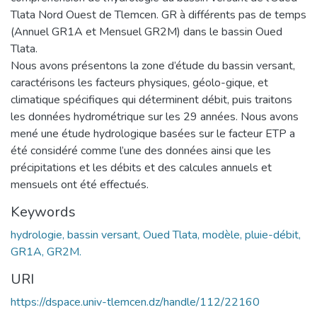
Tlata Nord Ouest de Tlemcen. GR à différents pas de temps
(Annuel GR1A et Mensuel GR2M) dans le bassin Oued
Tlata.
Nous avons présentons la zone d’étude du bassin versant,
caractérisons les facteurs physiques, géolo-gique, et
climatique spécifiques qui déterminent débit, puis traitons
les données hydrométrique sur les 29 années. Nous avons
mené une étude hydrologique basées sur le facteur ETP a
été considéré comme l’une des données ainsi que les
précipitations et les débits et des calcules annuels et
mensuels ont été effectués.
Keywords
hydrologie, bassin versant, Oued Tlata, modèle, pluie-débit,
GR1A, GR2M.
URI
https://dspace.univ-tlemcen.dz/handle/112/22160