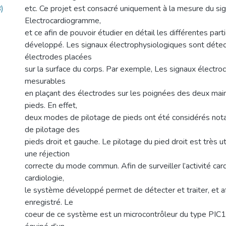
)
etc. Ce projet est consacré uniquement à la mesure du sig
Electrocardiogramme,
et ce afin de pouvoir étudier en détail les différentes pa
développé. Les signaux électrophysiologiques sont déte
électrodes placées
sur la surface du corps. Par exemple, Les signaux électr
mesurables
en plaçant des électrodes sur les poignées des deux main
pieds. En effet,
deux modes de pilotage de pieds ont été considérés n
de pilotage des
pieds droit et gauche. Le pilotage du pied droit est très ut
une réjection
correcte du mode commun. Afin de surveiller l’activité car
cardiologie,
le système développé permet de détecter et traiter, et aff
enregistré. Le
coeur de ce système est un microcontrôleur du type PIC