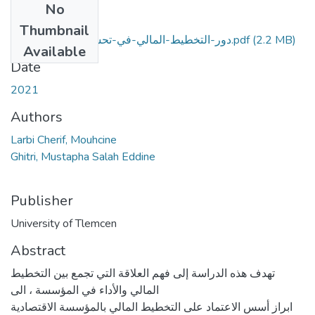
No
Files
Thumbnail
(2.2 MB)
دور-التخطيط-المالي-في-تحسين-أداء-المؤسسة.pdf
Available
Date
2021
Authors
Larbi Cherif, Mouhcine
Ghitri, Mustapha Salah Eddine
Publisher
University of Tlemcen
Abstract
تهدف هذه الدراسة إلى فهم العلاقة التي تجمع بين التخطيط
المالي والأداء في المؤسسة ، الى
ابراز أسس الاعتماد على التخطيط المالي بالمؤسسة الاقتصادية