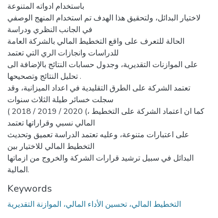
باستخدام ادواته المتنوعة
لاختيار البدائل، ولتحقيق هذا الهدف تم استخدام المنهج الوصفي
في الجانب النظري ودراسة
الحالة للتعرف على واقع التخطيط المالي بالشركة العامة
للدراسات وانجازات الري التي تعتمد
على الموازنات التقديرية، وجدول حسابات النتائج بالإضافة الى
تحليل النتائج وتصحيحها .
تعتمد الشركة على الطرق التقليدية في اعداد الميزانية، وقد
سجلت خسائر طيلة الثلاث سنوات
( 2018 / 2019 / 2020 (، كما ان اعتماد الشركة على التخطيط
المالي نسبي وقراراتها تعتمد
على اعتبارات متنوعة، وعليه تعتمد الدراسة تعميق وتحديث
التخطيط المالي للاختيار بين
البدائل في سبيل ترشيد قرارات الشركة والخروج من ازماتها
المالية.
Keywords
التخطيط المالي، تحسين الأداء المالي، الموازنة التقديرية