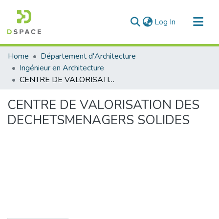
(current)
Log In
Communities & Collections
Home
Département d'Architecture
All of DSpace
Ingénieur en Architecture
CENTRE DE VALORISATION DES DECHETSMENAGERS SOLIDES
Statistics
CENTRE DE VALORISATION DES
DECHETSMENAGERS SOLIDES