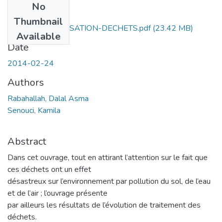
No
Files
Thumbnail
CENTRE-VALORISATION-DECHETS.pdf
(23.42 MB)
Available
Date
2014-02-24
Authors
Rabahallah, Dalal Asma
Senouci, Kamila
Abstract
Dans cet ouvrage, tout en attirant l’attention sur le fait que
ces déchets ont un effet
désastreux sur l’environnement par pollution du sol, de l’eau
et de l’air ; l’ouvrage présente
par ailleurs les résultats de l’évolution de traitement des
déchets.