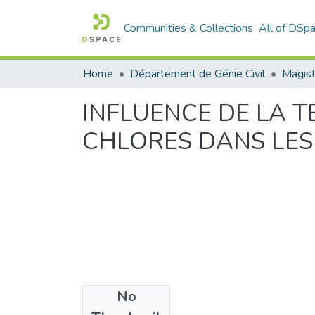
Communities & Collections
All of DSp
Home
Département de Génie Civil
Magist
INFLUENCE DE LA 
CHLORES DANS LES
No
Files