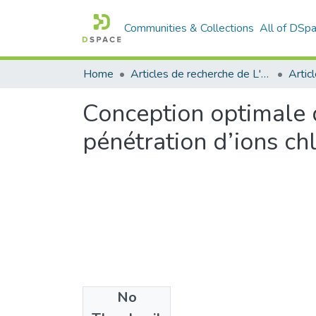
Communities & Collections
All of DSp
Home
Articles de recherche de L'UABT
Artic
Conception optimale 
pénétration d’ions ch
No
Files