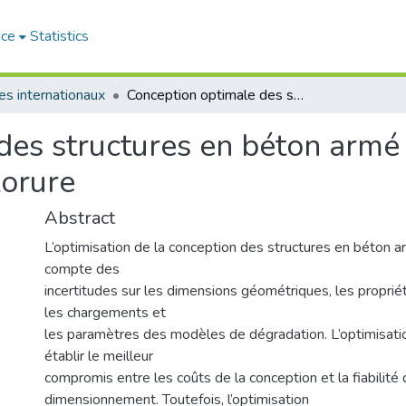
ace
Statistics
les internationaux
Conception optimale des structures en béton armé soumises à la pénétration d’ions chlorure
des structures en béton armé
lorure
Abstract
L’optimisation de la conception des structures en béton ar
compte des
incertitudes sur les dimensions géométriques, les proprié
les chargements et
les paramètres des modèles de dégradation. L’optimisation
établir le meilleur
compromis entre les coûts de la conception et la fiabilité 
dimensionnement. Toutefois, l’optimisation