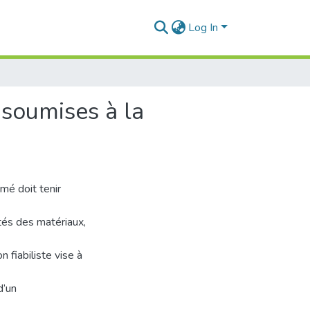
Log In
 soumises à la
mé doit tenir
tés des matériaux,
 fiabiliste vise à
d’un