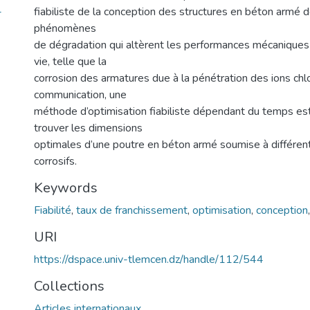
-
fiabiliste de la conception des structures en béton armé do
phénomènes
de dégradation qui altèrent les performances mécaniques
vie, telle que la
corrosion des armatures due à la pénétration des ions chl
communication, une
méthode d’optimisation fiabiliste dépendant du temps es
trouver les dimensions
optimales d’une poutre en béton armé soumise à différe
corrosifs.
Keywords
Fiabilité
,
taux de franchissement
,
optimisation
,
conception
URI
https://dspace.univ-tlemcen.dz/handle/112/544
Collections
Articles internationaux