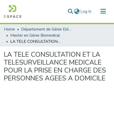
(current)
Log In
Communities & Collections
Home
Département de Génie Eléctrique et Electronique
All of DSpace
Master en Génie Biomedical
LA TELE CONSULTATION ET LA TELESURVEILLANCE MEDICALE POUR LA PRISE EN CHARGE DES PERSONNES AGEES A DOMICILE
Statistics
LA TELE CONSULTATION ET LA
TELESURVEILLANCE MEDICALE
POUR LA PRISE EN CHARGE DES
PERSONNES AGEES A DOMICILE