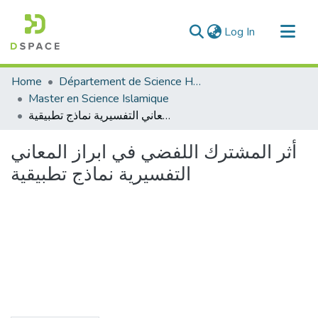
(current)
Log In
Communities & Collections
Home
Département de Science Humaine
All of DSpace
Master en Science Islamique
أثر المشترك اللفضي في ابراز المعاني التفسيرية نماذج تطبيقية
Statistics
أثر المشترك اللفضي في ابراز المعاني
التفسيرية نماذج تطبيقية