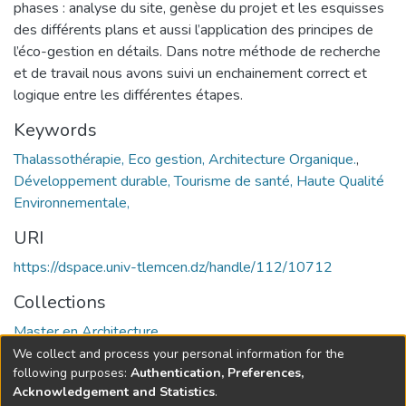
phases : analyse du site, genèse du projet et les esquisses
des différents plans et aussi l’application des principes de
l’éco-gestion en détails. Dans notre méthode de recherche
et de travail nous avons suivi un enchainement correct et
logique entre les différentes étapes.
Keywords
Thalassothérapie, Eco gestion, Architecture Organique.
,
Développement durable, Tourisme de santé, Haute Qualité
Environnementale,
URI
https://dspace.univ-tlemcen.dz/handle/112/10712
Collections
Master en Architecture
We collect and process your personal information for the
Full item page
following purposes:
Authentication, Preferences,
Acknowledgement and Statistics
.