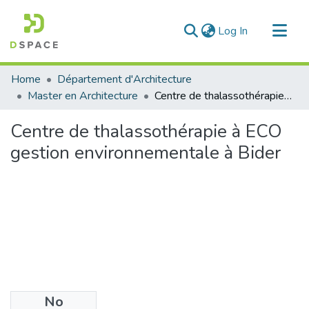
(current)
Log In
Communities & Collections
Home
Département d'Architecture
All of DSpace
Master en Architecture
Centre de thalassothérapie à ECO gestion environnementale à Bider
Statistics
Centre de thalassothérapie à ECO
gestion environnementale à Bider
No