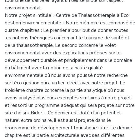
tourisme de santé en ayant un œil sensible sur l’aspect
environnemental.
Notre projet s’intitule « Centre de Thalassothérapie à Eco
gestion Environnementale ».Notre mémoire est composé de
quatre chapitres : Le premier a pour but de donner toutes
les notions théoriques concernant le tourisme de santé et
de la thalassothérapie, Le second concerne le volet
environnemental avec des explications précises sur le
développement durable et principalement dans le domaine
du bâtiment avec la notion de la haute qualité
environnementale où nous avons poussé notre recherche
sur l’éco gestion qui a un lien direct avec notre projet. Le
troisième chapitre concerne la partie analytique où nous
avons analysé plusieurs exemples similaires à notre projet
et ressorti un programme adéquat qui sera projeté sur notre
site choisi « Bider ». Ce dernier est doté d’un potentiel
naturel extra ordinaire, il est aussi projeté dans le
programme de développement touristique futur. Le dernier
chapitre est la partie architecturale avec ses différentes