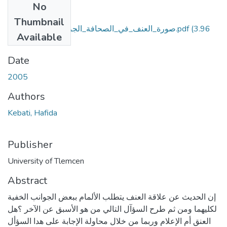
No
Files
Thumbnail
صورة_العنف_في_الصحافة_الجزائرية_لسنة_1997.pdf
(3.96
Available
MB)
Date
2005
Authors
Kebati, Hafida
Publisher
University of Tlemcen
Abstract
إن الحديث عن علاقة العنف يتطلب الألمام ببعض الجوانب الخفية
لكليهما ومن ثم طرح السؤآل التالي من هو الأسبق عن الآخر ؟هل
العنق أم الإعلام وربما من خلال محاولة الإجابة على هدا السؤأل