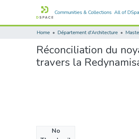
Communities & Collections
All of DSp
Home
Département d'Architecture
Master
Réconciliation du noy
travers la Redynamisat
No
Files