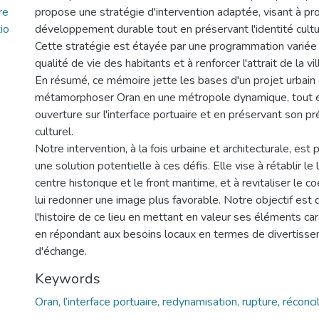
re
propose une stratégie d'intervention adaptée, visant à pr
io
développement durable tout en préservant l'identité culture
Cette stratégie est étayée par une programmation variée v
qualité de vie des habitants et à renforcer l'attrait de la vil
En résumé, ce mémoire jette les bases d'un projet urbain
métamorphoser Oran en une métropole dynamique, tout e
ouverture sur l'interface portuaire et en préservant son p
culturel.
Notre intervention, à la fois urbaine et architecturale, e
une solution potentielle à ces défis. Elle vise à rétablir le 
centre historique et le front maritime, et à revitaliser le co
lui redonner une image plus favorable. Notre objectif est
l'histoire de ce lieu en mettant en valeur ses éléments car
en répondant aux besoins locaux en termes de divertisse
d'échange.
Keywords
Oran, l’interface portuaire, redynamisation, rupture, réconcil