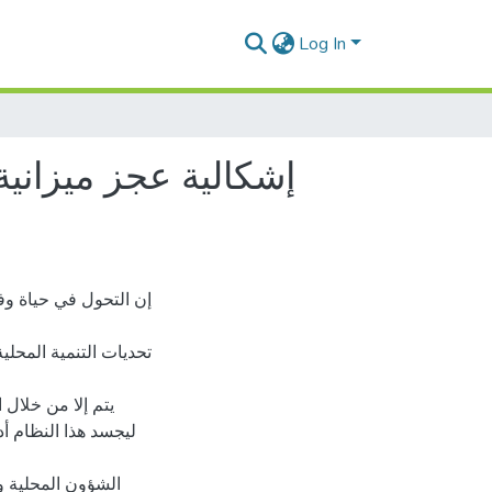
Log In
إشكالية عجز ميزانية
إن التحول في حياة وف
تحديات التنمية المحلي
يتم إلا من خلال 
ليجسد هذا النظام أد
الشؤون المحلية وه