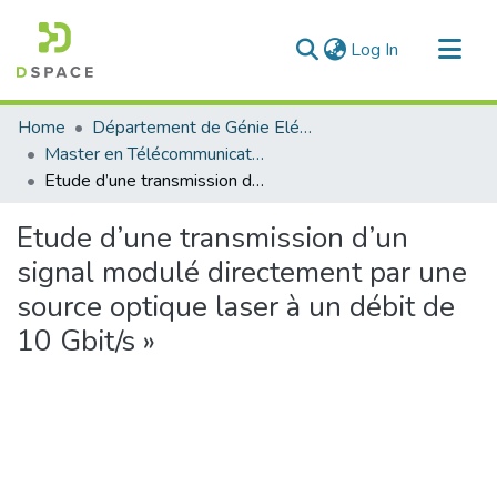
(current)
Log In
Communities & Collections
Home
Département de Génie Eléctrique et Electronique
All of DSpace
Master en Télécommunication
Etude d’une transmission d’un signal modulé directement par une source optique laser à un débit de 10 Gbit/s »
Statistics
Etude d’une transmission d’un
signal modulé directement par une
source optique laser à un débit de
10 Gbit/s »