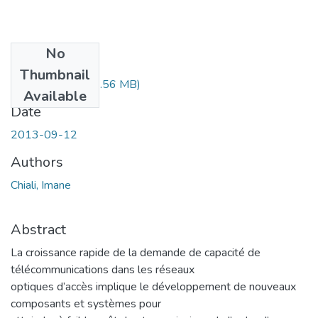
No
Files
Thumbnail
Ms.TelChiali.pdf
(6.56 MB)
Available
Date
2013-09-12
Authors
Chiali, Imane
Abstract
La croissance rapide de la demande de capacité de
télécommunications dans les réseaux
optiques d’accès implique le développement de nouveaux
composants et systèmes pour