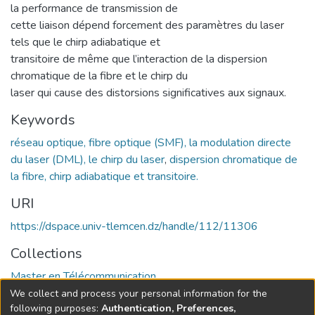
la performance de transmission de
cette liaison dépend forcement des paramètres du laser
tels que le chirp adiabatique et
transitoire de même que l’interaction de la dispersion
chromatique de la fibre et le chirp du
laser qui cause des distorsions significatives aux signaux.
Keywords
réseau optique, fibre optique (SMF), la modulation directe
du laser (DML), le chirp du laser
,
dispersion chromatique de
la fibre, chirp adiabatique et transitoire.
URI
https://dspace.univ-tlemcen.dz/handle/112/11306
Collections
Master en Télécommunication
We collect and process your personal information for the
Full item page
following purposes:
Authentication, Preferences,