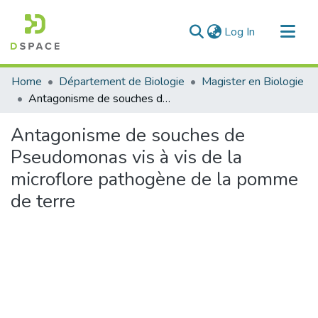
(current)
Log In
Communities & Collections
Home
Département de Biologie
Magister en Biologie
All of DSpace
Antagonisme de souches de Pseudomonas vis à vis de la microflore pathogène de la pomme de terre
Statistics
Antagonisme de souches de
Pseudomonas vis à vis de la
microflore pathogène de la pomme
de terre