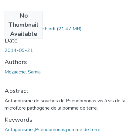
No
Files
Thumbnail
Samia- MEZAACHE.pdf
(21.47 MB)
Available
Date
2014-09-21
Authors
Mezaache, Samia
Abstract
Antagonisme de souches de Pseudomonas vis à vis de la
microflore pathogène de la pomme de terre.
Keywords
Antagonisme ;Pseudomonas;pomme de terre