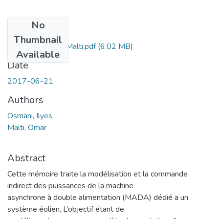
No
Files
Thumbnail
Ms.ELN.Osmani+Malti.pdf
(6.02 MB)
Available
Date
2017-06-21
Authors
Osmani, Ilyes
Malti, Omar
Abstract
Cette mémoire traite la modélisation et la commande
indirect des puissances de la machine
asynchrone à double alimentation (MADA) dédié a un
système éolien, L’objectif étant de