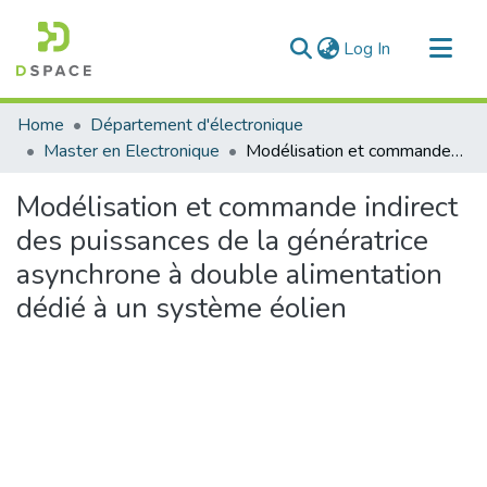
(current)
Log In
Communities & Collections
Home
Département d'électronique
All of DSpace
Master en Electronique
Modélisation et commande indirect des puissances de la génératrice asynchrone à double alimentation dédié à un système éolien
Statistics
Modélisation et commande indirect
des puissances de la génératrice
asynchrone à double alimentation
dédié à un système éolien