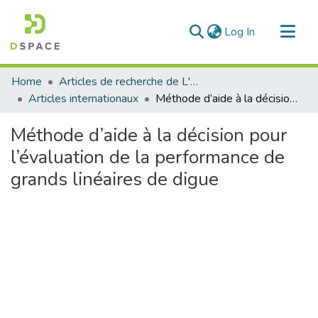
(current)
Log In
Communities & Collections
Home
Articles de recherche de L'UABT
All of DSpace
Articles internationaux
Méthode d’aide à la décision pour l’évaluation de la performance de grands linéaires de digue
Statistics
Méthode d’aide à la décision pour
l’évaluation de la performance de
grands linéaires de digue