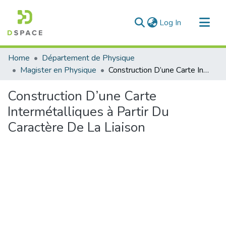
(current)
Log In
Communities & Collections
Home
Département de Physique
All of DSpace
Magister en Physique
Construction D’une Carte Intermétalliques à Partir Du Caractère De La Liaison
Statistics
Construction D’une Carte
Intermétalliques à Partir Du
Caractère De La Liaison