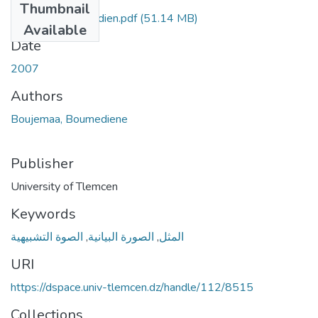
Thumbnail
boujemaa-boumedien.pdf
(51.14 MB)
Available
Date
2007
Authors
Boujemaa, Boumediene
Publisher
University of Tlemcen
Keywords
الصوة التشبيهية
,
الصورة البيانية
,
المثل
URI
https://dspace.univ-tlemcen.dz/handle/112/8515
Collections