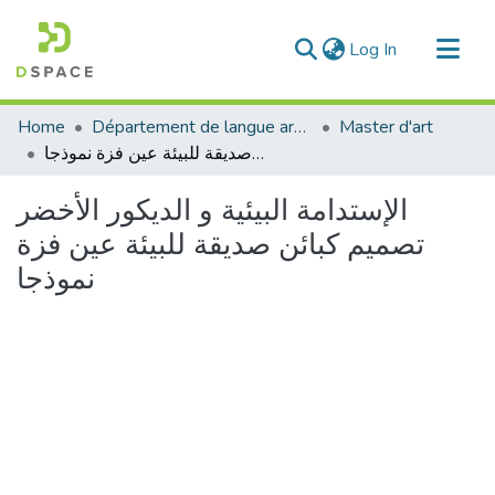
(current)
Log In
Communities & Collections
Home
Département de langue arabe
Master d'art
All of DSpace
الإستدامة البيئية و الديكور الأخضر تصميم كبائن صديقة للبيئة عين فزة نموذجا
Statistics
الإستدامة البيئية و الديكور الأخضر
تصميم كبائن صديقة للبيئة عين فزة
نموذجا