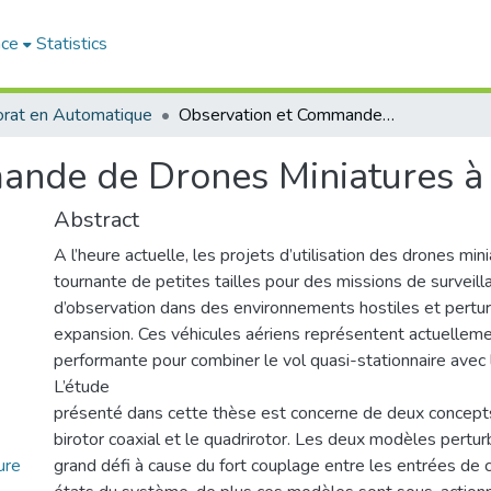
ace
Statistics
rat en Automatique
Observation et Commande de Drones Miniatures à voilures tournantes
nde de Drones Miniatures à 
Abstract
A l’heure actuelle, les projets d’utilisation des drones mini
tournante de petites tailles pour des missions de surveill
d’observation dans des environnements hostiles et pertur
expansion. Ces véhicules aériens représentent actuellemen
performante pour combiner le vol quasi-stationnaire avec 
L’étude
présenté dans cette thèse est concerne de deux concept
birotor coaxial et le quadrirotor. Les deux modèles pertu
ure
grand défi à cause du fort couplage entre les entrées de