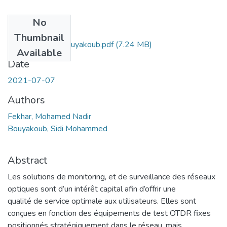
No
Files
Thumbnail
Ms.Tel.Fekhar+Bouyakoub.pdf
(7.24 MB)
Available
Date
2021-07-07
Authors
Fekhar, Mohamed Nadir
Bouyakoub, Sidi Mohammed
Abstract
Les solutions de monitoring, et de surveillance des réseaux
optiques sont d’un intérêt capital afin d’offrir une
qualité de service optimale aux utilisateurs. Elles sont
conçues en fonction des équipements de test OTDR fixes
positionnés stratégiquement dans le réseau, mais