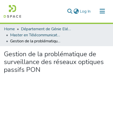
(current)
Log In
Communities & Collections
Home
Département de Génie Eléctrique et Electronique
All of DSpace
Master en Télécommunication
Gestion de la problématique de surveillance des réseaux optiques passifs PON
Statistics
Gestion de la problématique de
surveillance des réseaux optiques
passifs PON