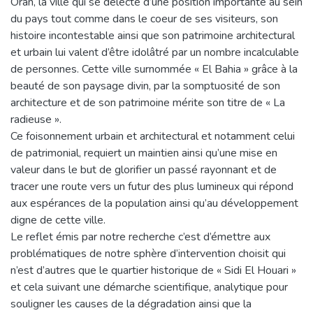
Oran, la ville qui se délecte d’une position importante au sein
du pays tout comme dans le coeur de ses visiteurs, son
histoire incontestable ainsi que son patrimoine architectural
et urbain lui valent d’être idolâtré par un nombre incalculable
de personnes. Cette ville surnommée « El Bahia » grâce à la
beauté de son paysage divin, par la somptuosité de son
architecture et de son patrimoine mérite son titre de « La
radieuse ».
Ce foisonnement urbain et architectural et notamment celui
de patrimonial, requiert un maintien ainsi qu’une mise en
valeur dans le but de glorifier un passé rayonnant et de
tracer une route vers un futur des plus lumineux qui répond
aux espérances de la population ainsi qu’au développement
digne de cette ville.
Le reflet émis par notre recherche c’est d’émettre aux
problématiques de notre sphère d’intervention choisit qui
n’est d’autres que le quartier historique de « Sidi El Houari »
et cela suivant une démarche scientifique, analytique pour
souligner les causes de la dégradation ainsi que la