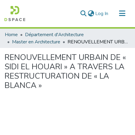
(current)
Log In
Communities & Collections
Home
Département d'Architecture
All of DSpace
Master en Architecture
RENOUVELLEMENT URBAIN DE « SIDI EL HOUARI » A TRAVERS LA RESTRUCTURATION DE « LA BLANCA »
Statistics
RENOUVELLEMENT URBAIN DE «
SIDI EL HOUARI » A TRAVERS LA
RESTRUCTURATION DE « LA
BLANCA »