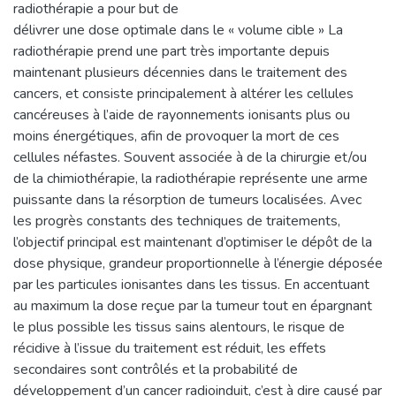
radiothérapie a pour but de
délivrer une dose optimale dans le « volume cible » La
radiothérapie prend une part très importante depuis
maintenant plusieurs décennies dans le traitement des
cancers, et consiste principalement à altérer les cellules
cancéreuses à l’aide de rayonnements ionisants plus ou
moins énergétiques, afin de provoquer la mort de ces
cellules néfastes. Souvent associée à de la chirurgie et/ou
de la chimiothérapie, la radiothérapie représente une arme
puissante dans la résorption de tumeurs localisées. Avec
les progrès constants des techniques de traitements,
l’objectif principal est maintenant d’optimiser le dépôt de la
dose physique, grandeur proportionnelle à l’énergie déposée
par les particules ionisantes dans les tissus. En accentuant
au maximum la dose reçue par la tumeur tout en épargnant
le plus possible les tissus sains alentours, le risque de
récidive à l’issue du traitement est réduit, les effets
secondaires sont contrôlés et la probabilité de
développement d’un cancer radioinduit, c’est à dire causé par