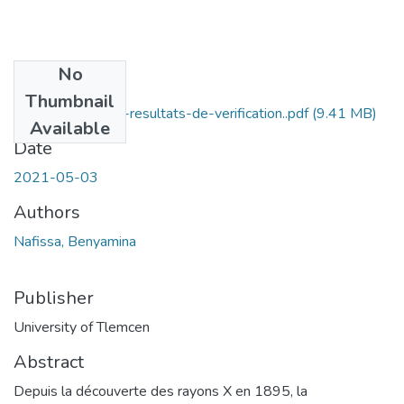
No
Files
Thumbnail
Comparaison-des-resultats-de-verification..pdf
(9.41 MB)
Available
Date
2021-05-03
Authors
Nafissa, Benyamina
Publisher
University of Tlemcen
Abstract
Depuis la découverte des rayons X en 1895, la