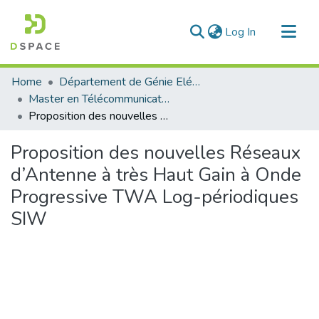
(current)
Log In
Communities & Collections
Home
Département de Génie Eléctrique et Electronique
All of DSpace
Master en Télécommunication
Proposition des nouvelles Réseaux d’Antenne à très Haut Gain à Onde Progressive TWA Log-périodiques SIW
Statistics
Proposition des nouvelles Réseaux
d’Antenne à très Haut Gain à Onde
Progressive TWA Log-périodiques
SIW