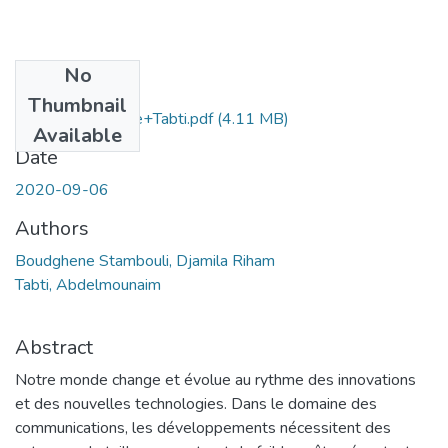
No
Files
Thumbnail
Ms.Tel.Boudghene+Tabti.pdf
(4.11 MB)
Available
Date
2020-09-06
Authors
Boudghene Stambouli, Djamila Riham
Tabti, Abdelmounaim
Abstract
Notre monde change et évolue au rythme des innovations
et des nouvelles technologies. Dans le domaine des
communications, les développements nécessitent des