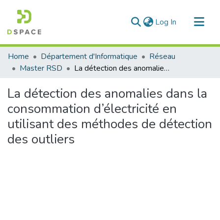
(current)
Log In
Communities & Collections
Home
Département d'Informatique
Réseau
All of DSpace
Master RSD
La détection des anomalies dans la consommation d’électricité en utilisant des méthodes de détection des outliers
Statistics
La détection des anomalies dans la
consommation d’électricité en
utilisant des méthodes de détection
des outliers