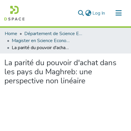
(current)
Log In
Communities & Collections
Home
Département de Science Economique
All of DSpace
Magister en Science Economique
La parité du pouvoir d'achat dans les pays du Maghreb: une perspective non linéaire
Statistics
La parité du pouvoir d'achat dans
les pays du Maghreb: une
perspective non linéaire