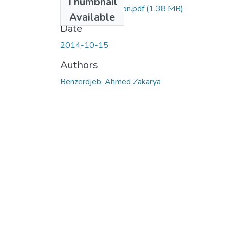
Thumbnail
Effet-de-l’ionisation.pdf
(1.38 MB)
Available
Date
2014-10-15
Authors
Benzerdjeb, Ahmed Zakarya