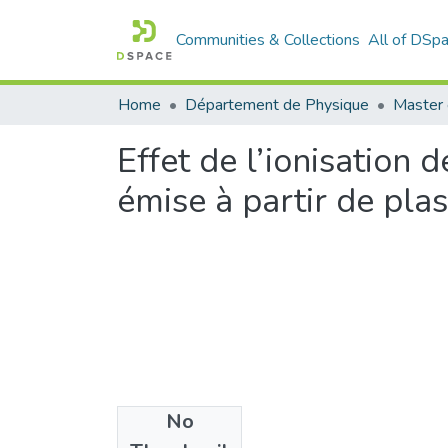
Communities & Collections
All of DSp
Home
Département de Physique
Master 
Effet de l’ionisation d
émise à partir de pl
No
Files