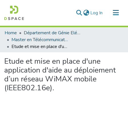
(current)
Log In
Communities & Collections
Home
Département de Génie Eléctrique et Electronique
All of DSpace
Master en Télécommunication
Etude et mise en place d'une application d'aide au déploiement d’un réseau WiMAX mobile (IEEE802.16e).
Statistics
Etude et mise en place d'une
application d'aide au déploiement
d’un réseau WiMAX mobile
(IEEE802.16e).