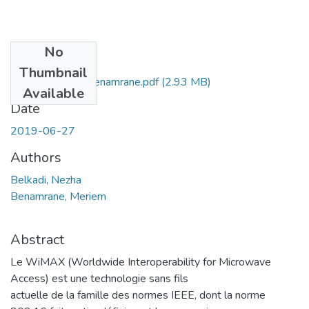
No
Files
Thumbnail
Ms.Tel.Belkadi+Benamrane.pdf
(2.93 MB)
Available
Date
2019-06-27
Authors
Belkadi, Nezha
Benamrane, Meriem
Abstract
Le WiMAX (Worldwide Interoperability for Microwave
Access) est une technologie sans fils
actuelle de la famille des normes IEEE, dont la norme