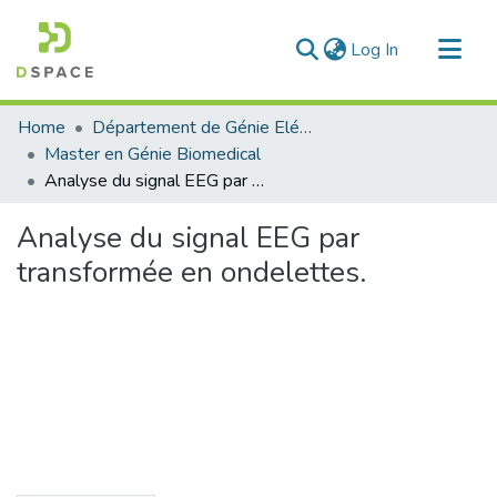
(current)
Log In
Communities & Collections
Home
Département de Génie Eléctrique et Electronique
All of DSpace
Master en Génie Biomedical
Analyse du signal EEG par transformée en ondelettes.
Statistics
Analyse du signal EEG par
transformée en ondelettes.