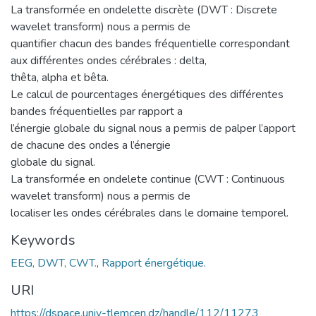
La transformée en ondelette discrète (DWT : Discrete
wavelet transform) nous a permis de
quantifier chacun des bandes fréquentielle correspondant
aux différentes ondes cérébrales : delta,
thêta, alpha et bêta.
Le calcul de pourcentages énergétiques des différentes
bandes fréquentielles par rapport a
l’énergie globale du signal nous a permis de palper l’apport
de chacune des ondes a l’énergie
globale du signal.
La transformée en ondelete continue (CWT : Continuous
wavelet transform) nous a permis de
localiser les ondes cérébrales dans le domaine temporel.
Keywords
EEG, DWT, CWT.
,
Rapport énergétique.
URI
https://dspace.univ-tlemcen.dz/handle/112/11273