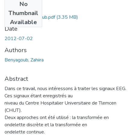
No
Files
Thumbnail
Ms.EBM.Benyagoub.pdf
(3.35 MB)
Available
Date
2012-07-02
Authors
Benyagoub, Zahiira
Abstract
Dans ce travail, nous intéressons à traiter les signaux EEG.
Ces signaux étant enregistrés au
niveau du Centre Hospitalier Universitaire de Tlemcen
(CHUT).
Deux approches ont été utilisé : la transformée en
ondelette discrète et la transformée en
ondelette continue.