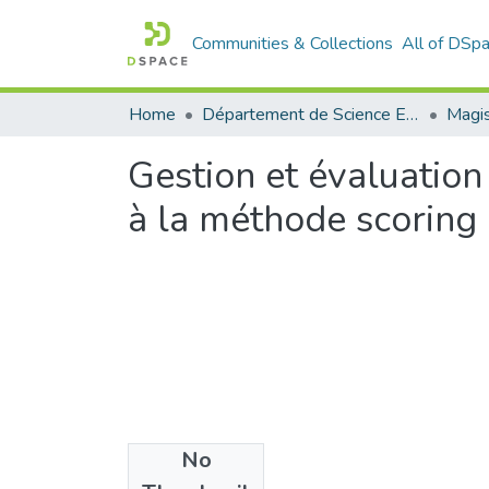
Communities & Collections
All of DSp
Home
Département de Science Economique
Gestion et évaluation
à la méthode scoring
No
Files