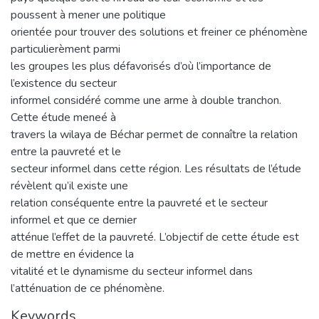
poussent à mener une politique
orientée pour trouver des solutions et freiner ce phénomène
particulierèment parmi
les groupes les plus défavorisés d’où l’importance de
l’existence du secteur
informel considéré comme une arme à double tranchon.
Cette étude meneé à
travers la wilaya de Béchar permet de connaître la relation
entre la pauvreté et le
secteur informel dans cette région. Les résultats de l’étude
révèlent qu’il existe une
relation conséquente entre la pauvreté et le secteur
informel et que ce dernier
atténue l’effet de la pauvreté. L’objectif de cette étude est
de mettre en évidence la
vitalité et le dynamisme du secteur informel dans
l’atténuation de ce phénomène.
Keywords