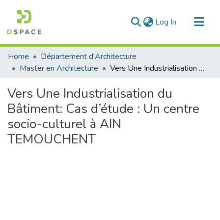
(current)
Log In
Communities & Collections
Home
Département d'Architecture
All of DSpace
Master en Architecture
Vers Une Industrialisation du Bâtiment: Cas d’étude : Un centre socio-culturel à AIN TEMOUCHENT
Statistics
Vers Une Industrialisation du
Bâtiment: Cas d’étude : Un centre
socio-culturel à AIN
TEMOUCHENT