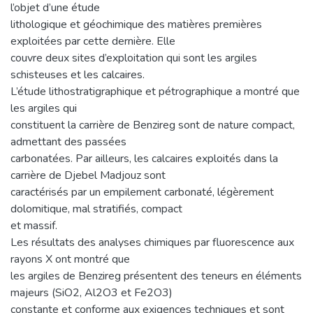
l’objet d’une étude
lithologique et géochimique des matières premières
exploitées par cette dernière. Elle
couvre deux sites d’exploitation qui sont les argiles
schisteuses et les calcaires.
L’étude lithostratigraphique et pétrographique a montré que
les argiles qui
constituent la carrière de Benzireg sont de nature compact,
admettant des passées
carbonatées. Par ailleurs, les calcaires exploités dans la
carrière de Djebel Madjouz sont
caractérisés par un empilement carbonaté, légèrement
dolomitique, mal stratifiés, compact
et massif.
Les résultats des analyses chimiques par fluorescence aux
rayons X ont montré que
les argiles de Benzireg présentent des teneurs en éléments
majeurs (SiO2, Al2O3 et Fe2O3)
constante et conforme aux exigences techniques et sont