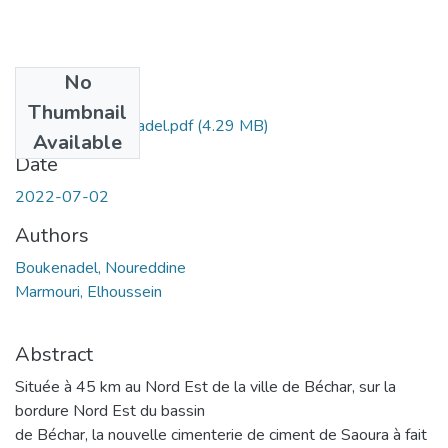
No
Files
Thumbnail
marmouri-boukenadel.pdf
(4.29 MB)
Available
Date
2022-07-02
Authors
Boukenadel, Noureddine
Marmouri, Elhoussein
Abstract
Située à 45 km au Nord Est de la ville de Béchar, sur la
bordure Nord Est du bassin
de Béchar, la nouvelle cimenterie de ciment de Saoura à fait