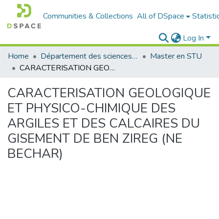
Communities & Collections
All of DSpace
Statisti
Log In
Home
Département des sciences de la terre et de l'univers
Master en STU
CARACTERISATION GEOLOGIQUE ET PHYSICO-CHIMIQUE DES ARGILES ET DES CALCAIRES DU GISEMENT DE BEN ZIREG (NE BECHAR)
CARACTERISATION GEOLOGIQUE
ET PHYSICO-CHIMIQUE DES
ARGILES ET DES CALCAIRES DU
GISEMENT DE BEN ZIREG (NE
BECHAR)