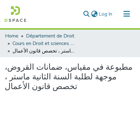
(current)
Log In
Communities & Collections
Home
Département de Droit
All of DSpace
Cours en Droit et sciences politique
مطبوعة في مقياس، ضمانات القروض، موجهة لطلبة السنة الثانية ماستر ، تخصص قانون الأعمال
Statistics
مطبوعة في مقياس، ضمانات القروض،
موجهة لطلبة السنة الثانية ماستر ،
تخصص قانون الأعمال