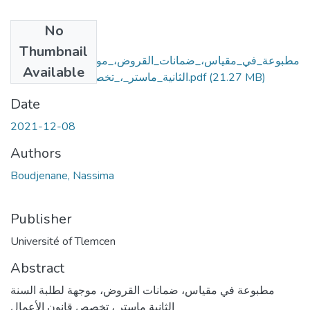
No
Files
Thumbnail
مطبوعة_في_مقياس،_ضمانات_القروض،_موجهة_لطلبة_السنة_
Available
الثانية_ماستر_،_تخصص_قانون_الأعمال.pdf
(21.27 MB)
Date
2021-12-08
Authors
Boudjenane, Nassima
Publisher
Université of Tlemcen
Abstract
مطبوعة في مقياس، ضمانات القروض، موجهة لطلبة السنة
الثانية ماستر ، تخصص قانون الأعمال