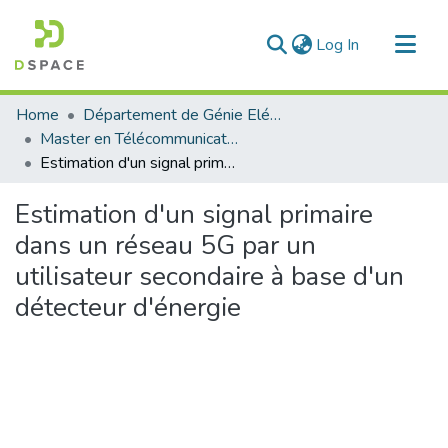
(current)
Log In
Communities & Collections
Home
Département de Génie Eléctrique et Electronique
All of DSpace
Master en Télécommunication
Estimation d'un signal primaire dans un réseau 5G par un utilisateur secondaire à base d'un détecteur d'énergie
Statistics
Estimation d'un signal primaire
dans un réseau 5G par un
utilisateur secondaire à base d'un
détecteur d'énergie