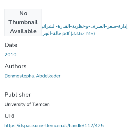
No
Files
Thumbnail
إدارة-سعر-الصرف-و-نظرية-القدرة-الشرائية-دراسة-قياسية-:-
Available
حالة-الجزائر،-تونس،-المغرب.pdf
(33.82 MB)
Date
2010
Authors
Benmostepha, Abdelkader
Publisher
University of Tlemcen
URI
https://dspace.univ-tlemcen.dz/handle/112/425