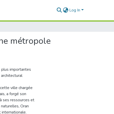
Log In
une métropole
es plus importantes
architectural
cette ville chargée
ais, a forgé son
 à ses ressources et
 naturelles, Oran
internationale.