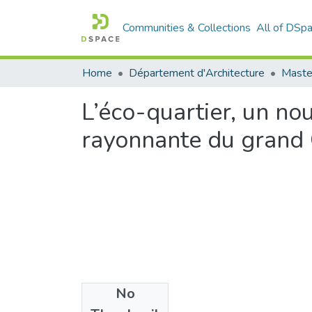
Communities & Collections
All of DSp
Home
Département d'Architecture
Master
L’éco-quartier, un n
rayonnante du grand 
No
Files