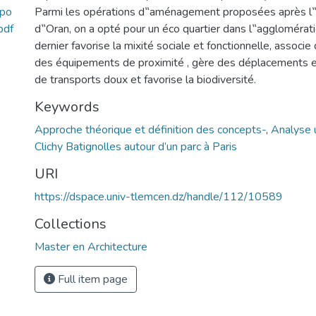
_po
Parmi les opérations d‟aménagement proposées après l‟
pdf
d‟Oran, on a opté pour un éco quartier dans l‟agglomérati
dernier favorise la mixité sociale et fonctionnelle, associ
des équipements de proximité , gère des déplacements et in
de transports doux et favorise la biodiversité.
Keywords
Approche théorique et définition des concepts-
,
Analyse 
Clichy Batignolles autour d’un parc à Paris
URI
https://dspace.univ-tlemcen.dz/handle/112/10589
Collections
Master en Architecture
Full item page