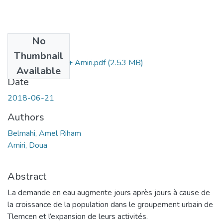
No
Files
Thumbnail
Ms.Hyd. Belmahi + Amiri.pdf
(2.53 MB)
Available
Date
2018-06-21
Authors
Belmahi, Amel Riham
Amiri, Doua
Abstract
La demande en eau augmente jours après jours à cause de
la croissance de la population dans le groupement urbain de
Tlemcen et l’expansion de leurs activités.