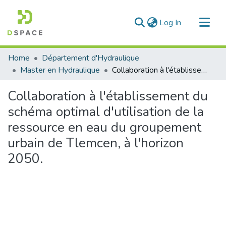
(current)
Log In
Communities & Collections
Home
Département d'Hydraulique
All of DSpace
Master en Hydraulique
Collaboration à l'établissement du schéma optimal d'utilisation de la ressource en eau du groupement urbain de Tlemcen, à l'horizon 2050.
Statistics
Collaboration à l'établissement du
schéma optimal d'utilisation de la
ressource en eau du groupement
urbain de Tlemcen, à l'horizon
2050.