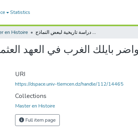
ace
Statistics
r en Histoire
العمارة الدينية في حواضر بايلك الغرب في العهد العثماني دراسة تاريخية لبعض النماذج
واضر بايلك الغرب في العهد العثم
URI
https://dspace.univ-tlemcen.dz/handle/112/14465
Collections
Master en Histoire
Full item page