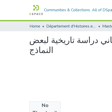
Communities & Collections
All of DSp
Home
Département d'Histoires et Arts
Maste
اني دراسة تاريخية لبعض
النماذج
No
Files