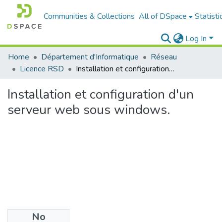
Communities & Collections
All of DSpace
Statisti
Log In
Home
Département d'Informatique
Réseau
Licence RSD
Installation et configuration d'un serveur web sous windows.
Installation et configuration d'un
serveur web sous windows.
No