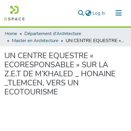
(current)
Log In
Communities & Collections
Home
Département d'Architecture
All of DSpace
Master en Architecture
UN CENTRE EQUESTRE « ECORESPONSABLE » SUR LA Z.E.T DE M’KHALED _ HONAINE _TLEMCEN, VERS UN ECOTOURISME
Statistics
UN CENTRE EQUESTRE «
ECORESPONSABLE » SUR LA
Z.E.T DE M’KHALED _ HONAINE
_TLEMCEN, VERS UN
ECOTOURISME